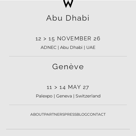
Abu Dhabi
12 > 15 NOVEMBER 26
ADNEC | Abu Dhabi | UAE
Genève
11 > 14 MAY 27
Palexpo | Geneva | Switzerland
ABOUT
PARTNERS
PRESS
BLOG
CONTACT